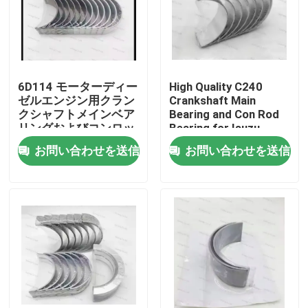
6D114 モーターディー
High Quality C240
ゼルエンジン用クラン
Crankshaft Main
クシャフトメインベア
Bearing and Con Rod
リングおよびコンロッ
Bearing for Isuzu
ドベアリング部品
Motor Diesel Engine
お問い合わせを送信
お問い合わせを送信
3950661 3945918
Part
家へ
製品
ビデオ