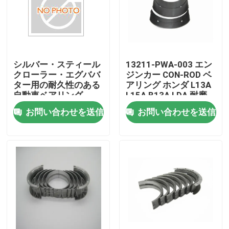
シルバー・スティール
13211-PWA-003 エン
クローラー・エグババ
ジンカー CON-ROD ベ
ター用の耐久性のある
アリング ホンダ L13A
自動車ベアリング
L15A B13A LDA 耐磨
お問い合わせを送信
お問い合わせを送信
家へ
製品
ビデオ