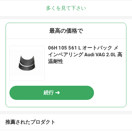
多くを見て下さい
最高の価格で
06H 105 561 L オートバック メ
インベアリング Audi VAG 2.0L 高
温耐性
続行
推薦されたプロダクト