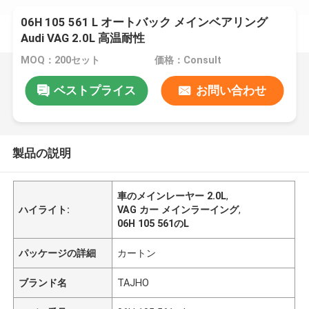
06H 105 561 L オートバック メインベアリング
Audi VAG 2.0L 高温耐性
MOQ：200セット
価格：Consult
ベストプライス
お問い合わせ
製品の説明
車のメインレーヤー 2.0L
,
ハイライト:
VAG カー メインラーイング
,
06H 105 561のL
パッケージの詳細
カートン
ブランド名
TAJHO