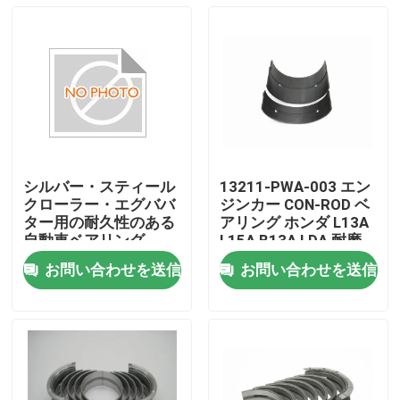
シルバー・スティール
13211-PWA-003 エン
クローラー・エグババ
ジンカー CON-ROD ベ
ター用の耐久性のある
アリング ホンダ L13A
自動車ベアリング
L15A B13A LDA 耐磨
お問い合わせを送信
お問い合わせを送信
家へ
製品
ビデオ