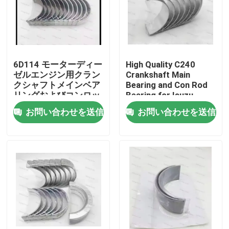
6D114 モーターディー
High Quality C240
ゼルエンジン用クラン
Crankshaft Main
クシャフトメインベア
Bearing and Con Rod
リングおよびコンロッ
Bearing for Isuzu
ドベアリング部品
Motor Diesel Engine
お問い合わせを送信
お問い合わせを送信
3950661 3945918
Part
家へ
製品
ビデオ