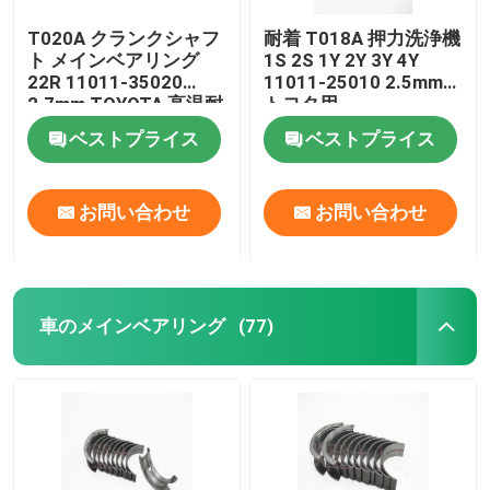
T020A クランクシャフ
耐着 T018A 押力洗浄機
ト メインベアリング
1S 2S 1Y 2Y 3Y 4Y
22R 11011-35020
11011-25010 2.5mm
2.7mm TOYOTA 高温耐
トヨタ用
性
ベストプライス
ベストプライス
お問い合わせ
お問い合わせ
車のメインベアリング
(77)