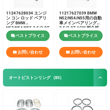
11247628034 エンジ
11217627039 BMW
ン コン ロッド ベアリ
N52/N54/N55用の自動
ング BMW
車メインベアリング
N52/N54/N55 2.5/3.0T
2.5/3.0T 6CYL耐久性
6CYL耐磨
ベストプライス
ベストプライス
お問い合わせ
お問い合わせ
オートピストンリング
(85)