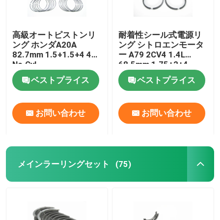
高級オートピストンリ
耐着性シール式電源リ
ング ホンダA20A
ング シトロエンモータ
82.7mm 1.5+1.5+4 4
ー A79 2CV4 1.4L
No.Cyl
68.5mm 1.75+2+4
ベストプライス
ベストプライス
お問い合わせ
お問い合わせ
メインラーリングセット
(75)