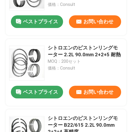
価格：Consult
わたしたち に つい て
ベストプライス
お問い合わせ
工場 ツアー
シトロエンのピストンリングモ
品質管理
ーター 2.2L 90.0mm 2+2+5 耐熱
MOQ：200セット
価格：Consult
連絡 ください
ニュース
ベストプライス
お問い合わせ
事件
シトロエンのピストンリングモ
ーター B22/615 2.2L 90.0mm
エンジンの主要な軸受け
2+2+4 高精度