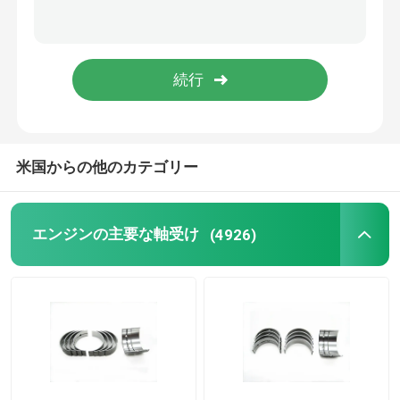
ディーゼルピストンリング
ピストンリングセット
空気圧縮機ピストンリング
米国からの他のカテゴリー
ピストン オイル リング
エンジンの主要な軸受け
(4926)
オイル制御リング